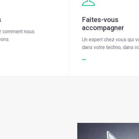
s
Faites-vous
accompagner
z comment nous
pons
Un expert chez vous qui v
dans votre techno, dans v
ORE
DEMANDE D'INFORMATI