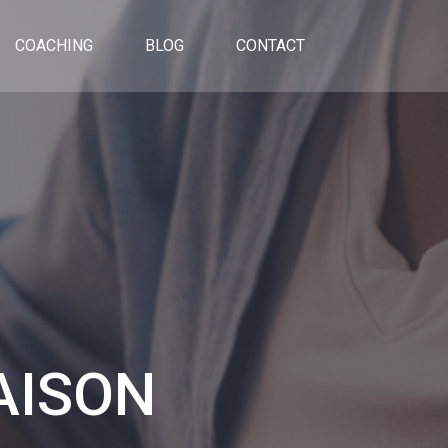
COACHING
BLOG
CONTACT
AISON