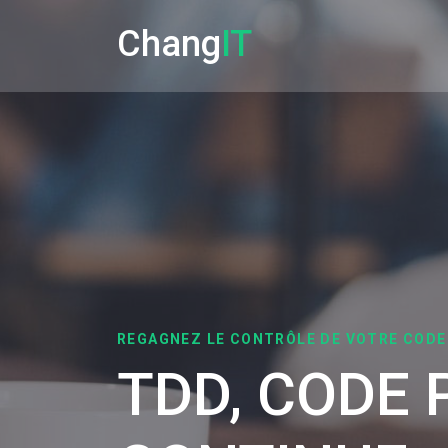
Chang
IT
REGAGNEZ LE CONTRÔLE DE VOTRE CODE
TDD, CODE 