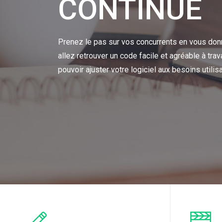
CONTINUE
Prenez le pas sur vos concurrents en vous don
allez retrouver un code facile et agréable à tra
pouvoir ajuster votre logiciel aux besoins util