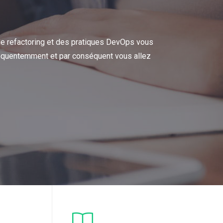
le refactoring et des pratiques DevOps vous
 fréquentemment et par conséquent vous allez