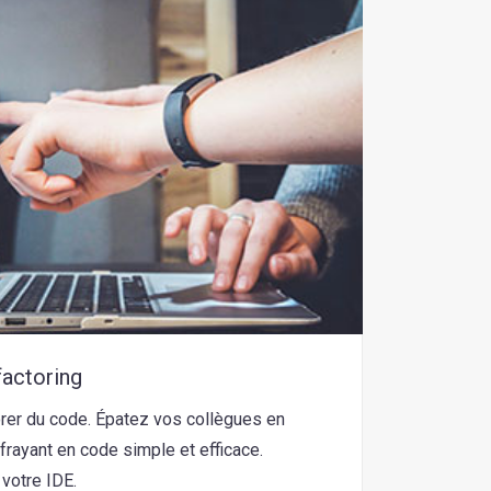
factoring
orer du code. Épatez vos collègues en
frayant en code simple et efficace.
votre IDE.