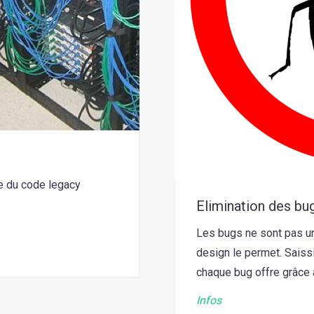
e du code legacy
Elimination des bug
Les bugs ne sont pas une
design le permet. Saissi
chaque bug offre grâce 
Infos