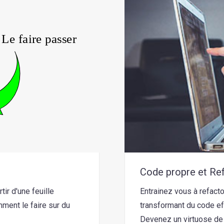
Code propre et Re
ir d'une feuille
Entrainez vous à refact
mment le faire sur du
transformant du code ef
Devenez un virtuose de 